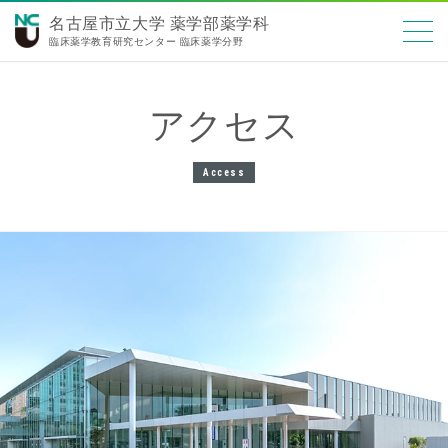
名古屋市立大学 薬学部薬学科
臨床薬学教育研究センター 臨床薬学分野
アクセス
Access