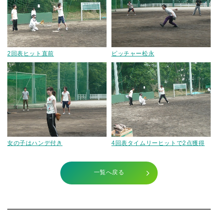
2回表ヒット直前
ピッチャー松永
女の子はハンデ付き
4回表タイムリーヒットで2点獲得
一覧へ戻る