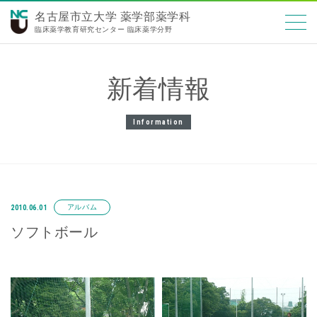
名古屋市立大学 薬学部薬学科
臨床薬学教育研究センター 臨床薬学分野
新着情報
Information
アルバム
2010.06.01
ソフトボール