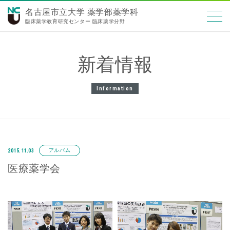
名古屋市立大学 薬学部薬学科
臨床薬学教育研究センター 臨床薬学分野
新着情報
Information
アルバム
2015.11.03
医療薬学会