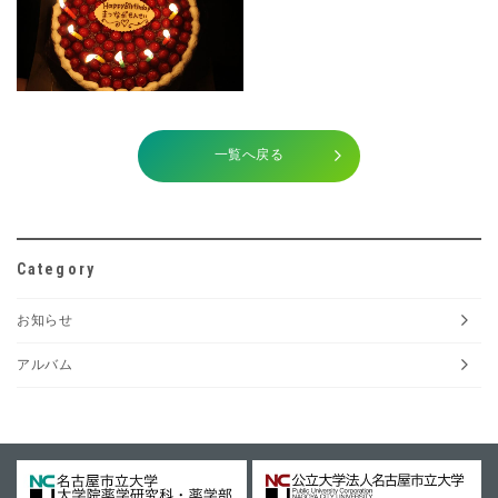
一覧へ戻る
Category
お知らせ
アルバム