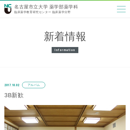
名古屋市立大学 薬学部薬学科
臨床薬学教育研究センター 臨床薬学分野
新着情報
Information
アルバム
2017.10.02
3B新歓