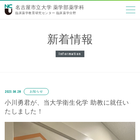
名古屋市立大学 薬学部薬学科
臨床薬学教育研究センター 臨床薬学分野
新着情報
Information
お知らせ
2023.04.28
小川勇君が、当大学衛生化学 助教に就任い
たしました！