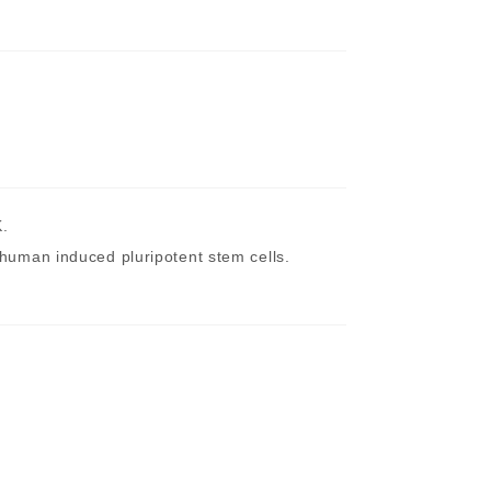
K.
m human induced pluripotent stem cells.