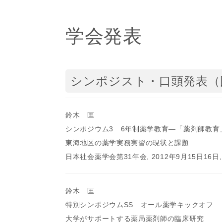
学会発表
シンポジスト・口頭発表（
鈴木 匡
シンポジウム3 6年制薬学教育―「薬剤師教育
東海地区の薬学実務実習の現状と課題
日本社会薬学会第31年会, 2012年9月15日16日
鈴木 匡
特別シンポジウムSS オール薬学キックオフ
大学がサポートする薬局薬剤師の臨床研究