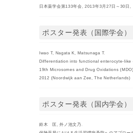
日本薬学会第133年会, 2013年3月27日～30日
ポスター発表（国際学会）
Iwao T, Nagata K, Matsunaga T.
Differentiation into functional enterocyte-lik
19th Microsomes and Drug Oxidations (MDO) a
2012 (Noordwijk aan Zee, The Netherlands)
ポスター発表（国内学会）
鈴木 匡, 外ノ池文乃.
保険薬局における生活習慣病予防へのアプローチ