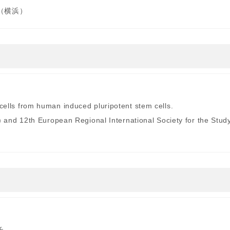
,（横浜）
e cells from human induced pluripotent stem cells.
nd 12th European Regional International Society for the Study 
.