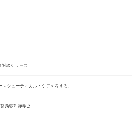
野対談シリーズ
ァーマシューティカル・ケアを考える。
する薬局薬剤師養成