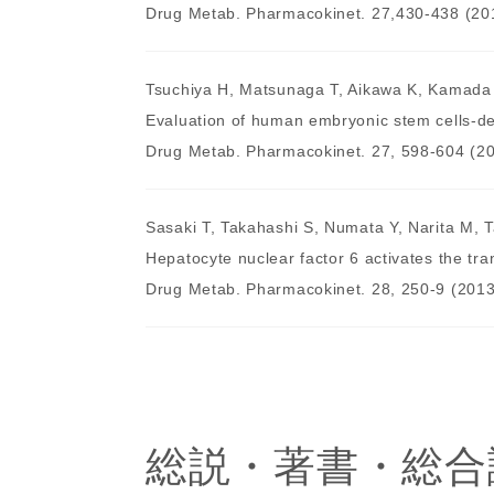
Drug Metab. Pharmacokinet. 27,430-438 (20
Tsuchiya H, Matsunaga T, Aikawa K, Kamada 
Evaluation of human embryonic stem cells-de
Drug Metab. Pharmacokinet. 27, 598-604 (20
Sasaki T, Takahashi S, Numata Y, Narita M, 
Hepatocyte nuclear factor 6 activates the tra
Drug Metab. Pharmacokinet. 28, 250-9 (2013
総説・著書・総合