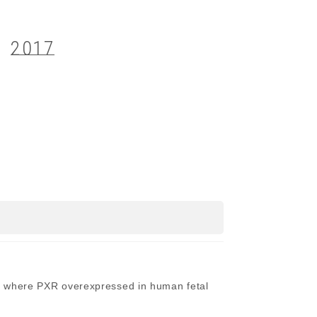
2017
s where PXR overexpressed in human fetal